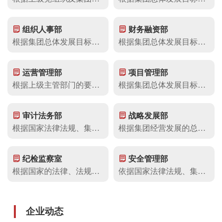
委党建工作要求，拟定党
战略规划，组织开展集团
建工作整体计划，督导下
行政管理、后勤管理、制
组织人事部
财务融资部
属企业开展党群工作，组
度流程管理、督查督办、
织开展党建管理、党建
信息化管理、公共关系
根据集团总体发展目标和
根据集团总体发展目标和
宣...
管...
战略规划对人力资源管理
战略规划对财务管理工作
工作的要求，组织开展集
的要求，组织开展集团财
运营管理部
项目管理部
团公司人力资源规划、组
务管理体系建设与完善、
织管理、绩效考核、薪
预决算管理、财务分析
根据上级主管部门的要求
根据集团总体发展目标和
酬...
与...
以及集团各项业务特点，
战略规划，组织开展项目
组织开展运营计划管理、
前期、进度、质量、安
审计法务部
战略发展部
运营协调与监督、经营分
全、验收、档案等工作，
析与业绩考核管理、安
对集团工程项目管理的执
根据国家法律法规、集团
根据集团经营发展的总体
全...
行...
公司战略规划，建立与完
要求，组织开展集团战略
善公司的内控管理体系，
规划研究、战略管理、投
纪检监察室
安全管理部
组织开展内控审计、工程
资管理、投资研究评估等
审计、专项审计、外部
工作，为集团高层提供
根据国家的法律、法规和
依据国家法律法规、集团
审...
决...
党的章程及党内规章制
公司战略规划，建立与完
度，组织开展案件管理、
善公司的安全生产、建设
党风廉政建设等工作，保
项目安全管理、消防安全
企业动态
证集团各项业务的健康开
管理、职业卫生管理体