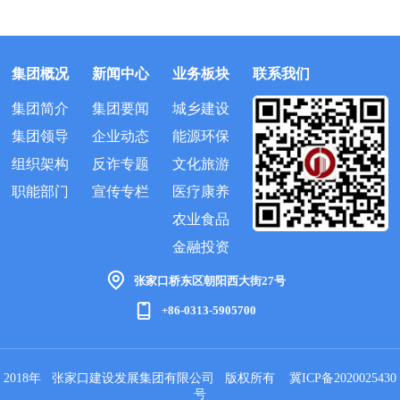
集团概况
新闻中心
业务板块
联系我们
集团简介
集团要闻
城乡建设
集团领导
企业动态
能源环保
组织架构
反诈专题
文化旅游
职能部门
宣传专栏
医疗康养
农业食品
金融投资
张家口桥东区朝阳西大街27号
+86-0313-5905700
2018年 张家口建设发展集团有限公司 版权所有
冀ICP备2020025430
号