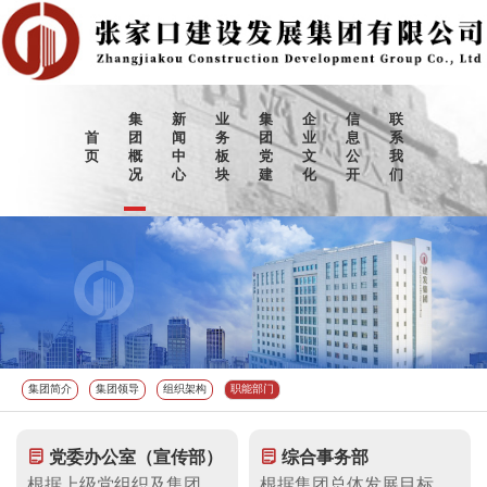
集
新
业
集
企
信
联
首
团
闻
务
团
业
息
系
页
概
中
板
党
文
公
我
况
心
块
建
化
开
们
集团简介
集团领导
组织架构
职能部门
党委办公室（宣传部）
综合事务部
根据上级党组织及集团党
根据集团总体发展目标和