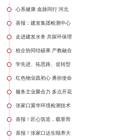
展...
系...
心系健康·血脉同行 河北
喜报：建发集团检测中心
走进建发水务 共探环保理
校企协同结硕果 产教融合
学先进、拓思路、促转型
红色物业践初心 勇担使命
服务主业聚合力 多点开花
张家口翼华环境检测技术
喜报！匠心筑造，载誉而
喜报！张家口达生颐养大