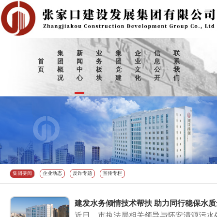
集
新
业
集
企
信
联
首
团
闻
务
团
业
息
系
页
概
中
板
党
文
公
我
况
心
块
建
化
开
们
集团要闻
企业动态
反诈专题
宣传专栏
建发水务倾情技术帮扶 助力同行稳保水质
近日，市执法局相关领导与怀安清源污水